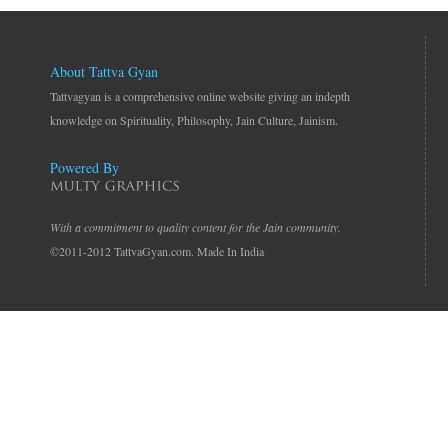
About Tattva Gyan
Tattvagyan is a comprehensive online website giving an indepth
knowledge on Spirituality, Philosophy, Jain Culture, Jainism.
Powered By
With a commitment to quality content for the Jain community.
©2011-2012 TattvaGyan.com. Made In India