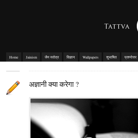
Home
Jainism
जैन स्तोत्र
विज्ञान
Wallpapers
शुभाषित
प्रश्नोत्तर
अज्ञानी क्या करेगा ?