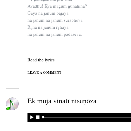
Avadhū! Kyā māguṁ gunahīnā?
Gāya na jānuṁ bajāya
na jānuṁ na jānuṁ surabhēvā,
Rījha na jānuṁ rījhāya
na jānuṁ na jānuṁ padasēvā.
Read the lyrics
LEAVE A COMMENT
Ek muja vinatī nisuṇōza