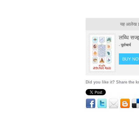
यह आलेख इस
लब्धि सज्
-
पूर्वाचार्य
BUY N
Did you like it? Share the 