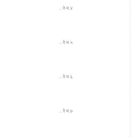
…रे म.४
…रे म.५
…रे म.६
…रे म.७