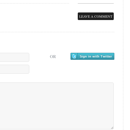
LEAVE A COMMENT
OR