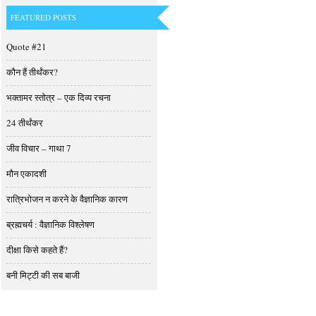
FEATURED POSTS
Quote #21
कौन हैं तीर्थंकर?
भक्तामर स्तोत्र – एक दिव्य रचना
24 तीर्थंकर
जीव विचार – गाथा 7
मौन एकादशी
रात्रिभोजन न करने के वैज्ञानिक कारण
ब्रह्मचर्य : वैज्ञानिक विश्‍लेषण
दीक्षा किसे कहते हैं?
बनी मिट्टी की सब बाजी