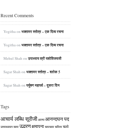
Recent Comments
Yogitha on
भक्तामर स्तोत्र – एक दिव्य रचना
Yogitha on
भक्तामर स्तोत्र – एक दिव्य रचना
Mehul Shah on
उपाध्याय श्री यशोविजयजी
Sagar Shah on
भक्तामर स्तोत्र – श्लोक 5
Sagar Shah on
पर्युषण महापर्व – दूसरा दिन
Tags
आचार्य लब्धि सूरीजी
आनन्दघन पद
आत्मा
उद्धरण
क्षमापना
चलो
उत्तराध्ययन सूत्र
चमत्कार
चरित्र