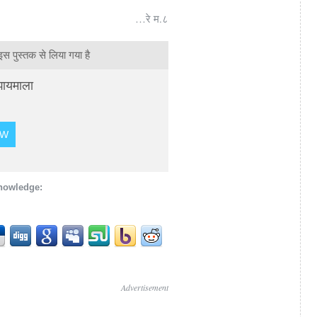
…रे म.८
 पुस्तक से लिया गया है
झायमाला
OW
knowledge:
Advertisement