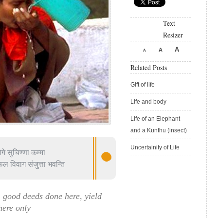
Text
Resizer
A
A
A
Related Posts
Gift of life
Life and body
Life of an Elephant
and a Kunthu (insect)
Uncertainity of Life
गे सुचिण्णा कम्मा
ल विवाग संजुत्ता भवन्ति
, good deeds done here, yield
here only