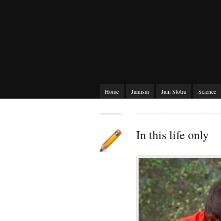
Home
Jainism
Jain Stotra
Science
In this life only