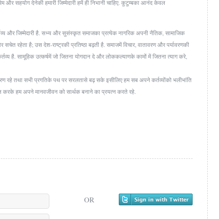
-प्रेम और सहयोग देनेकी हमारी जिम्मेदारी हमें ही निभानी चाहिए. कुटुम्बका आनंद केवल
तव्य और जिम्मेदारी है. सभ्य और सुसंस्कृत समाजका प्रत्येक नागरिक अपनी नैतिक, सामाजिक
और सचेत रहेता है; उस देश-राष्ट्रकी प्रतिष्ठा बढ़ती है. समाजमें विचार, वातावरण और पर्यावरणकी
कर्तव्य है. सामूहिक उत्कर्षमें जो जितना योगदान दे और लोककल्याणके कामों में जितना त्याग करे,
वरण रहे तथा सभी प्रगतिके पथ पर सरलतासे बढ़ सके इसीलिए हम सब अपने कर्तव्योंको भलीभांति
पालन करके हम अपने मानवजीवन को सार्थक बनाने का प्रयत्न करते रहे.
OR