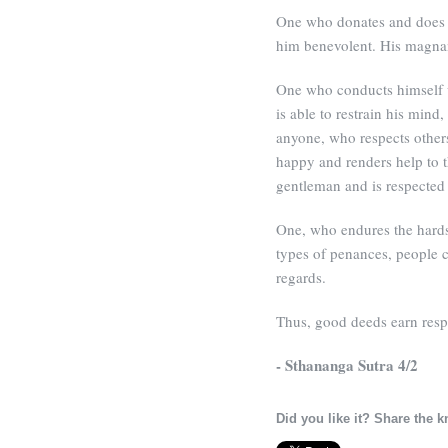
One who donates and does n
him benevolent. His magnan
One who conducts himself w
is able to restrain his min
anyone, who respects others
happy and renders help to t
gentleman and is respected
One, who endures the hard
types of penances, people 
regards.
Thus, good deeds earn respect
- Sthananga Sutra 4/2
Did you like it? Share the 