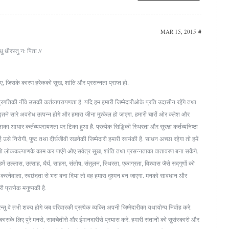
MAR 15, 2015
#
ु धीरस्तु न: पिता //
ाहिए, जिसके कारण हरेकको सुख, शांति और प्रसन्नता प्राप्त हो.
्रगतिकी नीँव उसकी कर्तव्यपरायणता है. यदि हम हमारी जिम्मेदारीओके प्रति उदासीन रहेंगे तथा
र्गमें इतने सारे अवरोध उत्पन्न होगे और हमारा जीना मुश्केल हो जाएगा. हमारी चारों ओर क्लेश और
ा आधार कर्तव्यपरायणता पर टिका हुआ है. प्रत्येक सिद्धिकी स्थिरता और सुरक्षा कर्तव्यनिष्ठा
 उसे निरोगी, पुष्ट तथा दीर्घजीवी रखनेकी जिम्मेदारी हमारी स्वयंकी है. साधन अच्छा रहेगा तो हमें
गा तो लोककल्याणके काम कर पाएंगे औए सर्वत्र सुख, शांति तथा प्रसन्नताका वातावरण बना सकेंगे.
में उल्लास, उत्साह, धैर्य, साहस, संतोष, संतुलन, स्थिरता, एकाग्रता, विश्वास जैसे सद्गुणों को
ी करनेवाला, स्वछंदता से भरा बना दिया तो वह हमारा दुश्मन बन जाएगा. मनको सावधान और
ी प्रत्येक मनुष्यकी है.
ु वे तभी शक्य होगे जब परिवारकी प्रत्येक व्यक्ति अपनी जिम्मेदारीका यथायोग्य निर्वाह करे.
विकासके लिए पुरे मनसे, सावचेतीसे और ईमानदारीसे प्रयास करे. हमारी संतानों को सुसंस्कारी और