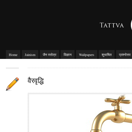
Home
Jainism
जैन स्तोत्र
विज्ञान
Wallpapers
शुभाषित
प्रश्नोत्तर
वैरवृद्धि