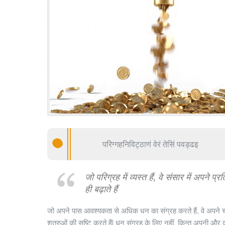
परिग्गहनिविट्ठाणं वेरं तेसिं पवड्ढइ
जो परिग्रह में व्यस्त हैं, वे संसार में अपने प्रत
ही बढ़ाते हैं
जो अपने पास आवश्यकता से अधिक धन का संग्रह करते हैं, वे अपने च
शत्रुओं की सृष्टि करते हैं| धन संग्रह के लिए नहीं, किन्तु अपनी और द