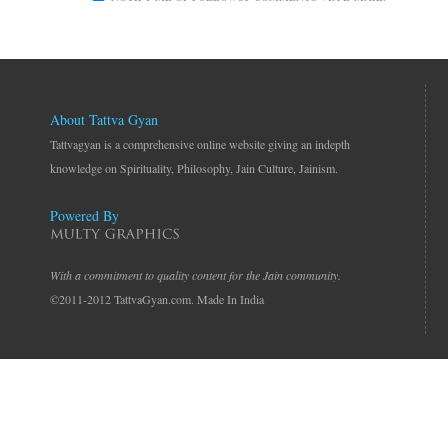
About Tattva Gyan
Tattvagyan is a comprehensive online website giving an indepth
knowledge on Spirituality, Philosophy, Jain Culture, Jainism.
Powered By
With a commitment to quality content for the Jain community.
©2011-2012 TattvaGyan.com. Made In India