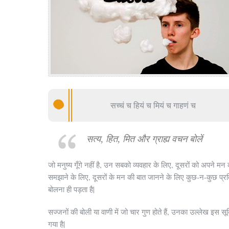
सच्चं च हियं च मियं च गाहणं च
सत्य, हित, मित और ग्राह्य वचन बोलें
जो मनुष्य गूँगे नहीं है, उन सबको व्यवहार के लिए, दूसरों को अपने मन
समझाने के लिए, दूसरों के मन की बात जानने के लिए कुछ-न-कुछ प्र
बोलना ही पड़ता है|
सज्जनों की बोली या वाणी में जो चार गुण होते हैं, उनका उल्लेख इस सूक्
गया है|