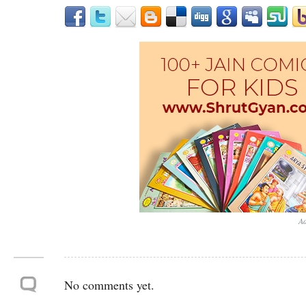
Ad
No comments yet.