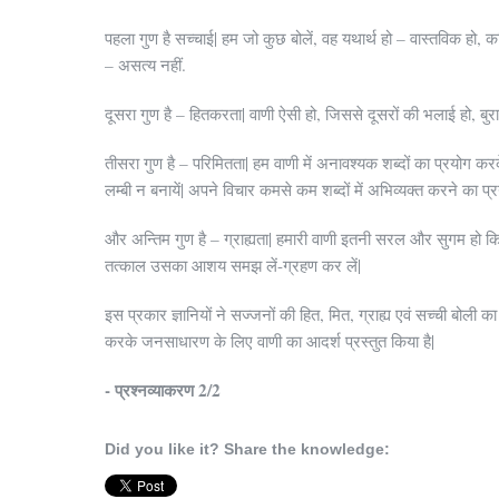
पहला गुण है सच्चाई| हम जो कुछ बोलें, वह यथार्थ हो – वास्तविक हो, कल
– असत्य नहीं.
दूसरा गुण है – हितकरता| वाणी ऐसी हो, जिससे दूसरों की भलाई हो, बुरा
तीसरा गुण है – परिमितता| हम वाणी में अनावश्यक शब्दों का प्रयोग कर
लम्बी न बनायें| अपने विचार कमसे कम शब्दों में अभिव्यक्त करने का प्र
और अन्तिम गुण है – ग्राह्यता| हमारी वाणी इतनी सरल और सुगम हो कि
तत्काल उसका आशय समझ लें-ग्रहण कर लें|
इस प्रकार ज्ञानियों ने सज्जनों की हित, मित, ग्राह्य एवं सच्ची बोली क
करके जनसाधारण के लिए वाणी का आदर्श प्रस्तुत किया है|
- प्रश्‍नव्याकरण 2/2
Did you like it? Share the knowledge: