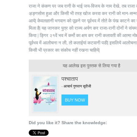
राजा ने कंकण पर जब रानी के भाई जय-विजय के नाम देखे, तब राजा 
अ़ङ्गसोस हुआ और किसी भी तरह खोज करवा कर रानी को मान-सन्मान 
आये| केवलज्ञानी भगवान को पूछने पर पूर्वभव में तोते के पंख काटने क
मिला है| यह जानकर पुत्र को राज्य अर्पण कर राजा-रानी दोनों ने संय
किया | ङ्गिर २१वें भव में कर्मो का क्षय कर रानी कलावती की आत्मा मोक्ष
पूर्वभव में आलोचना न ली, तो कलाईयां कटवानी पडी| इसलिये आलोचना ल
किसी भी प्रकार का संकोच नहीं रखना चाहिये|
यह आलेख इस पुस्तक से लिया गया है
पश्चाताप
-
आचार्य गुणरत्न सूरीजी
BUY NOW
Did you like it? Share the knowledge: