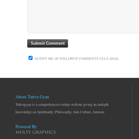
NOTIFY ME OF FOLLOWUP COMMENTS VIA E-MAIL.
About Tattva Gyan
Tattvagyan is a comprehensive online website giving an indepth
knowledge on Spirituality, Philosophy, Jain Culture, Jainism.
Powered By