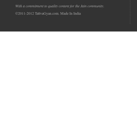
With a commitment to quality content for the Jain community.
©2011-2012 TattvaGyan.com. Made In India