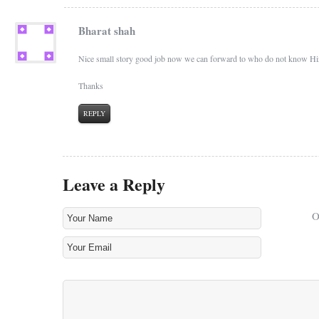
Bharat shah
Nice small story good job now we can forward to who do not know Hi
Thanks
REPLY
Leave a Reply