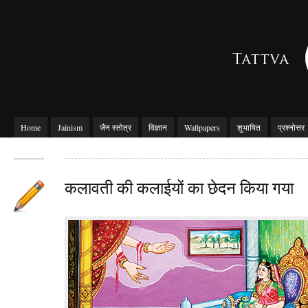
Home
Jainism
जैन स्तोत्र
विज्ञान
Wallpapers
शुभाषित
प्रश्नोत्तर
कलावती की कलाईयों का छेदन किया गया