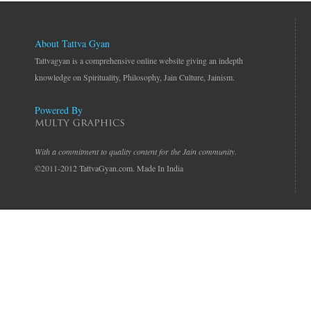
About Tattva Gyan
Tattvagyan is a comprehensive online website giving an indepth
knowledge on Spirituality, Philosophy, Jain Culture, Jainism.
Powered By
With a commitment to quality content for the Jain community.
©2011-2012 TattvaGyan.com. Made In India