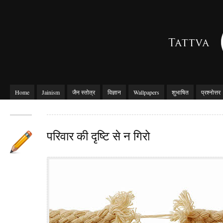
Home
Jainism
जैन स्तोत्र
विज्ञान
Wallpapers
शुभाषित
प्रश्नोत्तर
परिवार की दृष्टि से न गिरो